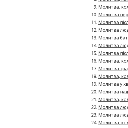
Молитва, кол
Молитва пер
Молитва післ
Молитва люд
Молитва бать
Молитва люд
Молитва піс
Молитва, кол
Молитва зра
Молитва, кол
Молитва у х
Молитва над
Молитва, ко
Молитва люди
Молитва люд
Молитва, кол