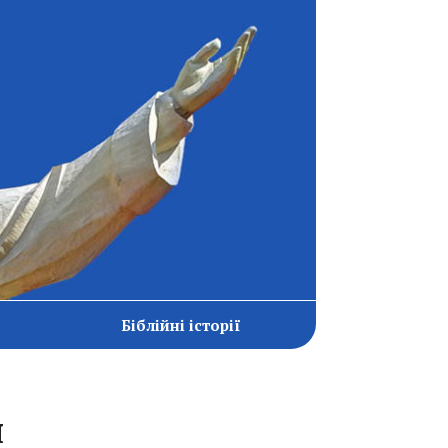
Біблійні історії
я