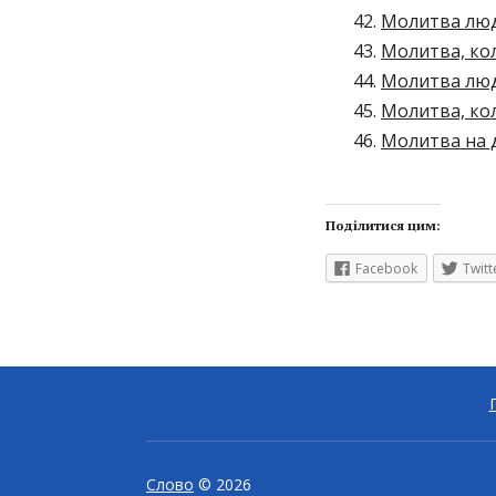
Молитва люд
Молитва, ко
Молитва люди
Молитва, кол
Молитва на д
Поділитися цим:
Facebook
Twitt
Слово
© 2026