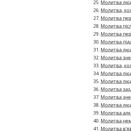
Молитва люди
Молитва, кол
Молитва пер
Молитва післ
Молитва пер
Молитва підл
Молитва люд
Молитва зне
Молитва, ко
Молитва люди
Молитва люд
Молитва заз
Молитва зне
Молитва люд
Молитва алк
Молитва нем
Молитва в’я