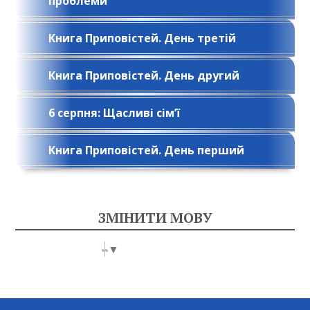
проблеми
Книга Приповістей. День третій
Книга Приповістей. День другий
6 серпня: Щасливі сім’ї
Книга Приповістей. День перший
ЗМІНИТИ МОВУ
Select Language
▼