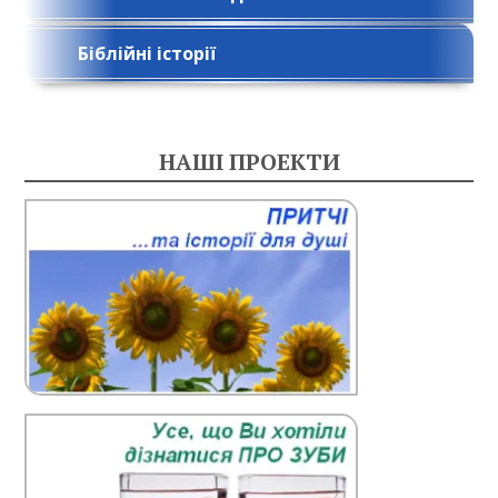
Біблійні історії
НАШІ ПРОЕКТИ