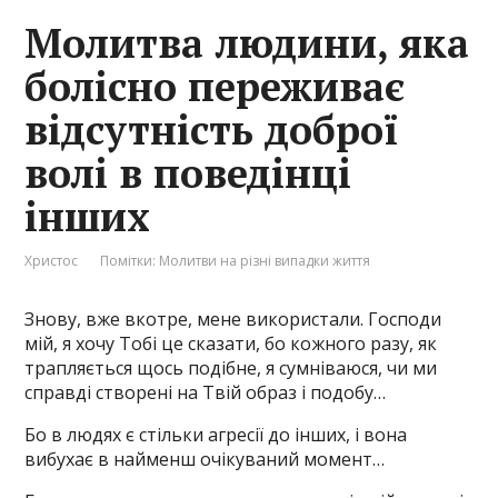
Молитва людини, яка
болісно переживає
відсутність доброї
волі в поведінці
інших
Христос
Помітки:
Молитви на різні випадки життя
Знову, вже вкотре, мене використали. Господи
мій, я хочу Тобі це сказати, бо кожного разу, як
трапляється щось подібне, я сумніваюся, чи ми
справді створені на Твій образ і подобу…
Бо в людях є стільки агресії до інших, і вона
вибухає в найменш очікуваний момент…