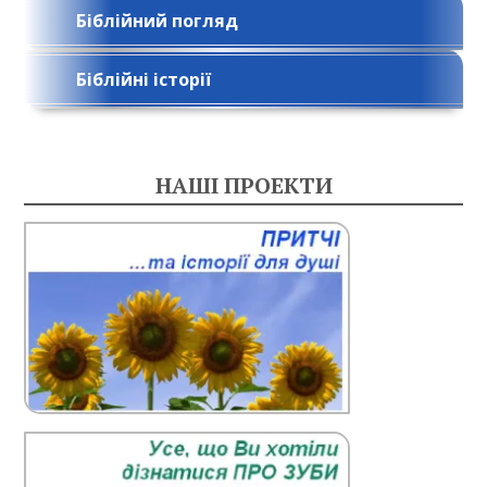
Біблійний погляд
Біблійні історії
НАШІ ПРОЕКТИ