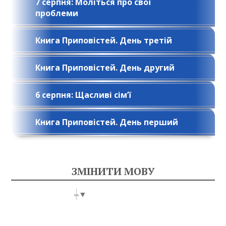
7 серпня: Моліться про свої
проблеми
Книга Приповістей. День третій
Книга Приповістей. День другий
6 серпня: Щасливі сім’ї
Книга Приповістей. День перший
ЗМІНИТИ МОВУ
Select Language
▼