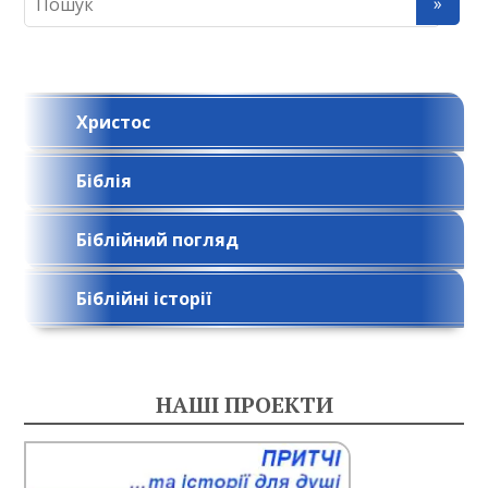
Христос
Біблія
Біблійний погляд
Біблійні історії
НАШІ ПРОЕКТИ