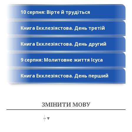
10 серпня: Вірте й трудіться
Книга Екклезіястова. День третій
Книга Екклезіястова. День другий
9 серпня: Молитовне життя Ісуса
Книга Екклезіястова. День перший
ЗМІНИТИ МОВУ
Select Language
▼