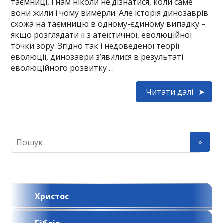
таємниці, і нам ніколи не дізнатися, коли саме
вони жили і чому вимерли. Але історія динозаврів
схожа на таємницю в одному-єдиному випадку –
якщо розглядати її з атеїстичної, еволюційної
точки зору. Згідно так і недоведеної теорії
еволюції, динозаври з’явилися в результаті
еволюційного розвитку …
Читати далі
Христос