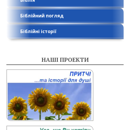
Біблія
Біблійний погляд
Біблійні історії
НАШІ ПРОЕКТИ