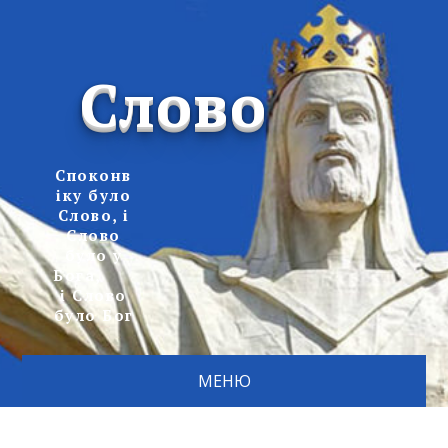
Слово
Споконв
іку було
Слово, і
Слово
було у
Бога,
і Слово
було Бог
МЕНЮ