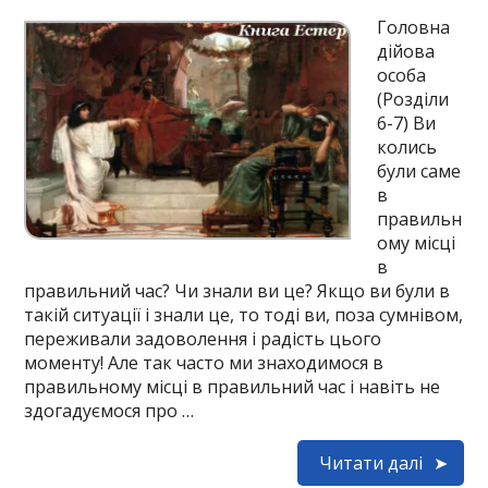
Головна
дійова
особа
(Розділи
6-7) Ви
колись
були саме
в
правильн
ому місці
в
правильний час? Чи знали ви це? Якщо ви були в
такій ситуації і знали це, то тоді ви, поза сумнівом,
переживали задоволення і радість цього
моменту! Але так часто ми знаходимося в
правильному місці в правильний час і навіть не
здогадуємося про …
Читати далі