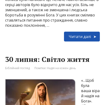
серці авторів було відкрито для нас усіх. Біль не
зменшений, а також не зменшена і людська
боротьба в розумінні Бога. У цих книгах сміливо
ставляться питання про страждання, славно
показано поклоніння, …
Читати далі
30 липня: Світло життя
Біблійний погляд
Помітки:
Надія на кожен день
«…Щоб
була
ваша віра
й надія на
Бога».