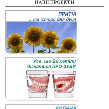
НАШІ ПРОЕКТИ
і
в