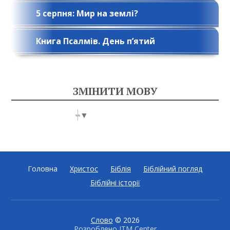
5 серпня: Мир на землі?
Книга Псалмів. День п’ятий
ЗМІНИТИ МОВУ
Select Language
▼
Головна
Христос
Біблія
Біблійний погляд
Біблійні історії
Слово
© 2026
Розроблено
ITM Center