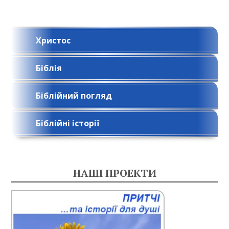
Христос
Біблія
Біблійний погляд
Біблійні історії
НАШІ ПРОЕКТИ