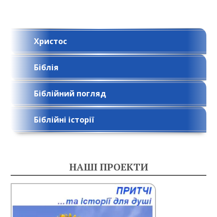
Христос
Біблія
Біблійний погляд
Біблійні історії
НАШІ ПРОЕКТИ