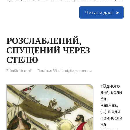
Читати далі
РОЗСЛАБЛЕНИЙ,
СПУЩЕНИЙ ЧЕРЕЗ
СТЕЛЮ
Біблійні історії
Помітки:
39 слів підбадьорення
«Одного
дня, коли
Він
навчав,
(…) люди
принесли
на