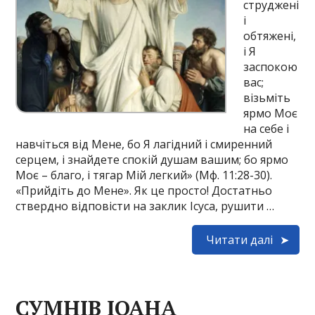
струджені
і
обтяжені,
і Я
заспокою
вас;
візьміть
ярмо Моє
на себе і
навчіться від Мене, бо Я лагідний і смиренний
серцем, і знайдете спокій душам вашим; бо ярмо
Моє – благо, і тягар Мій легкий» (Мф. 11:28-30).
«Прийдіть до Мене». Як це просто! Достатньо
ствердно відповісти на заклик Ісуса, рушити …
Читати далі
СУМНІВ ІОАНА