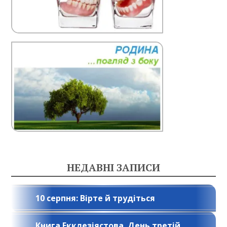
НЕДАВНІ ЗАПИСИ
10 серпня: Вірте й трудіться
Книга Екклезіястова. День третій