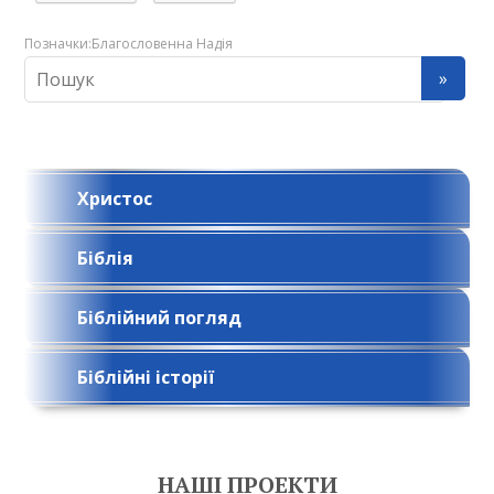
Позначки:
Благословенна Надія
Христос
Біблія
Біблійний погляд
Біблійні історії
НАШІ ПРОЕКТИ