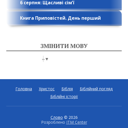
6 серпня: Щасливі сім’ї
Книга Приповістей. День перший
ЗМІНИТИ МОВУ
Select Language
▼
Головна
Христос
Біблія
Біблійний погляд
Біблійні історії
Слово
© 2026
Розроблено
ITM Center