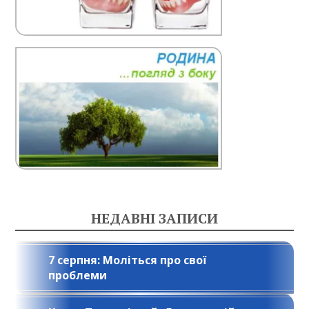
НЕДАВНІ ЗАПИСИ
7 серпня: Моліться про свої
проблеми