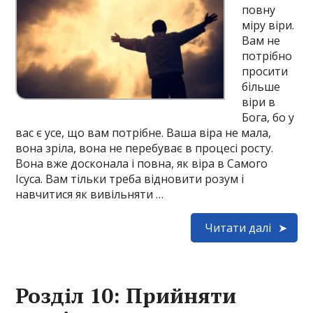
повну
міру віри.
Вам не
потрібно
просити
більше
віри в
Бога, бо у
вас є усе, що вам потрібне. Ваша віра не мала,
вона зріла, вона не перебуває в процесі росту.
Вона вже досконала і повна, як віра в Самого
Ісуса. Вам тільки треба відновити розум і
навчитися як вивільняти …
Читати далі
Розділ 10: Прийняти