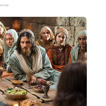
ментар