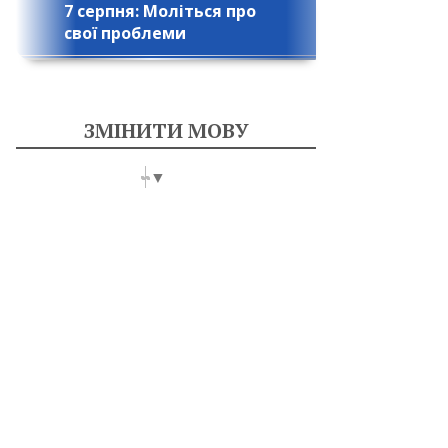
7 серпня: Моліться про
свої проблеми
ЗМІНИТИ МОВУ
Select Language
▼