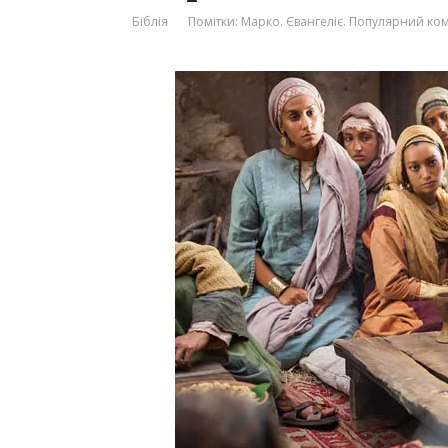
Біблія
Помітки:
Марко. Євангеліє. Популярний ко