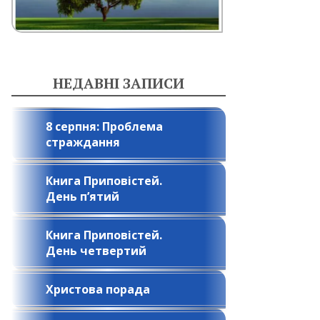
НЕДАВНІ ЗАПИСИ
8 серпня: Проблема
страждання
Книга Приповістей.
День п’ятий
Книга Приповістей.
День четвертий
Христова порада