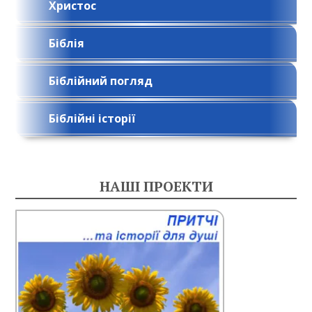
Христос
Біблія
Біблійний погляд
Біблійні історії
НАШІ ПРОЕКТИ