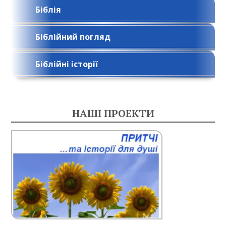
Біблія
Біблійний погляд
Біблійні історії
НАШІ ПРОЕКТИ