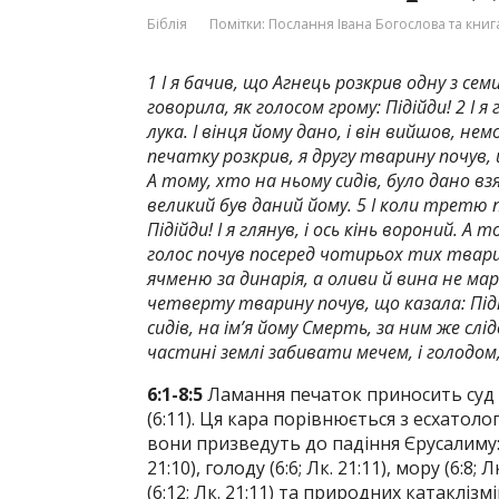
Біблія
Помітки:
Послання Івана Богослова та книг
1 І я бачив, що Агнець розкрив одну з се
говорила, як голосом грому: Підійди! 2 І я 
лука. І вінця йому дано, і він вийшов, не
печатку розкрив, я другу тварину почув, щ
А тому, хто на ньому сидів, було дано вз
великий був даний йому. 5 І коли третю
Підійди! І я глянув, і ось кінь вороний. А т
голос почув посеред чотирьох тих тварин
ячменю за динарія, а оливи й вина не мар
четверту тварину почув, що казала: Підійд
сидів, на ім’я йому Смерть, за ним же слі
частині землі забивати мечем, і голодом,
6:1-8:5
Ламання печаток приносить суд
(6:11). Ця кара порівнюється з есхатол
вони призведуть до падіння Єрусалиму: в
21:10), голоду (6:6; Лк. 21:11), мору (6:8; 
(6:12; Лк. 21:11) та природних катаклізмів