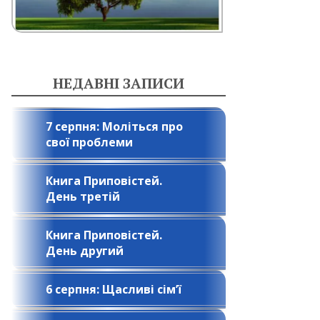
НЕДАВНІ ЗАПИСИ
7 серпня: Моліться про
свої проблеми
Книга Приповістей.
День третій
Книга Приповістей.
День другий
6 серпня: Щасливі сім’ї