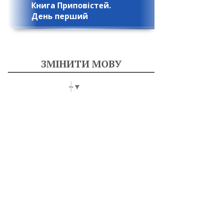
Книга Приповістей.
День перший
ЗМІНИТИ МОВУ
Select Language
▼