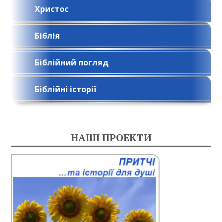
Христос
Біблія
Біблійний погляд
Біблійні історії
НАШІ ПРОЕКТИ