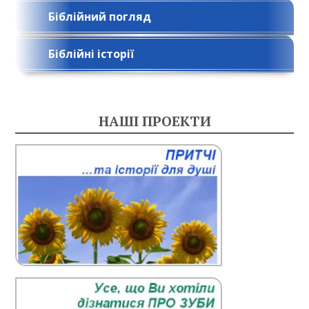
Біблійний погляд
Біблійні історії
НАШІ ПРОЕКТИ