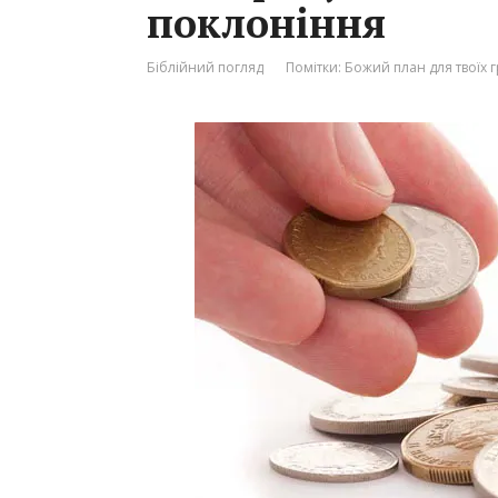
поклоніння
Біблійний погляд
Помітки:
Божий план для твоїх