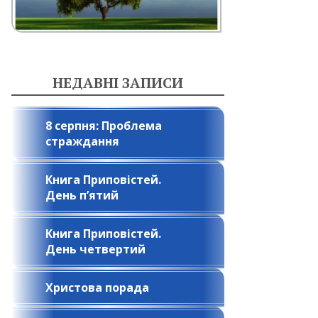
НЕДАВНІ ЗАПИСИ
8 серпня: Проблема
страждання
Книга Приповістей.
День п’ятий
Книга Приповістей.
День четвертий
Христова порада