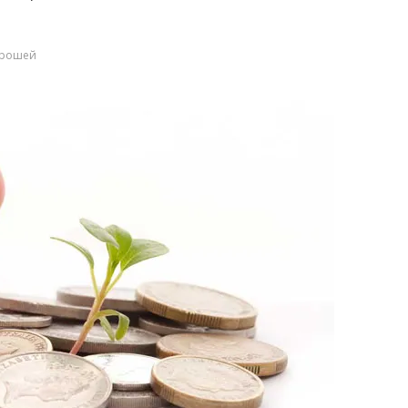
 грошей