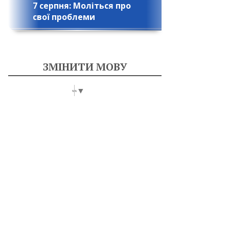
7 серпня: Моліться про
свої проблеми
ЗМІНИТИ МОВУ
Select Language
▼