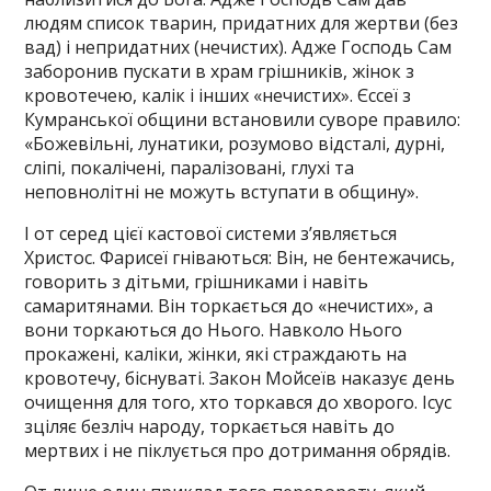
людям список тварин, придатних для жертви (без
вад) і непридатних (нечистих). Адже Господь Сам
заборонив пускати в храм грішників, жінок з
кровотечею, калік і інших «нечистих». Єссеї з
Кумранської общини встановили суворе правило:
«Божевільні, лунатики, розумово відсталі, дурні,
сліпі, покалічені, паралізовані, глухі та
неповнолітні не можуть вступати в общину».
І от серед цієї кастової системи з’являється
Христос. Фарисеї гніваються: Він, не бентежачись,
говорить з дітьми, грішниками і навіть
самаритянами. Він торкається до «нечистих», а
вони торкаються до Нього. Навколо Нього
прокажені, каліки, жінки, які страждають на
кровотечу, біснуваті. Закон Мойсеїв наказує день
очищення для того, хто торкався до хворого. Ісус
зціляє безліч народу, торкається навіть до
мертвих і не піклується про дотримання обрядів.