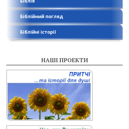
Біблія
Біблійний погляд
Біблійні історії
НАШІ ПРОЕКТИ