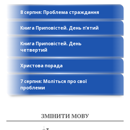
8 серпня: Проблема страждання
Книга Приповістей. День п’ятий
Книга Приповістей. День
четвертий
Христова порада
7 серпня: Моліться про свої
проблеми
ЗМІНИТИ МОВУ
Select Language
▼