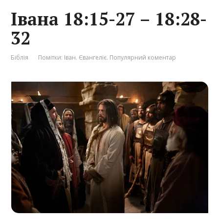
Івана 18:15-27 – 18:28-
32
Біблія
Помітки:
Іван. Євангеліє. Популярний коментар