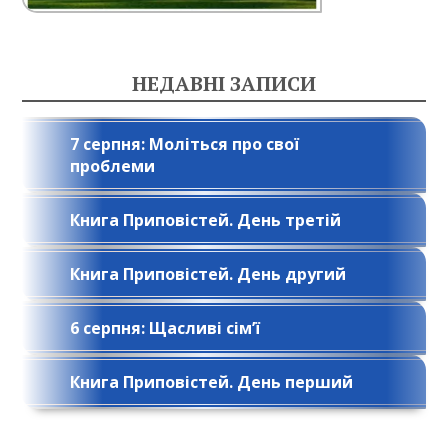
НЕДАВНІ ЗАПИСИ
7 серпня: Моліться про свої
проблеми
Книга Приповістей. День третій
Книга Приповістей. День другий
6 серпня: Щасливі сім’ї
Книга Приповістей. День перший