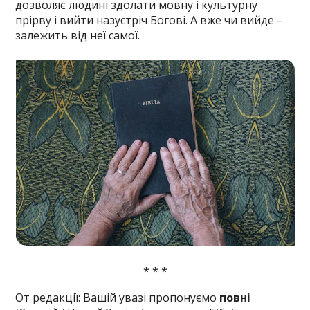
дозволяє людині здолати мовну і культурну
прірву і вийти назустріч Богові. А вже чи вийде –
залежить від неї самої.
* * *
От редакції: Вашій увазі пропонуємо
повні