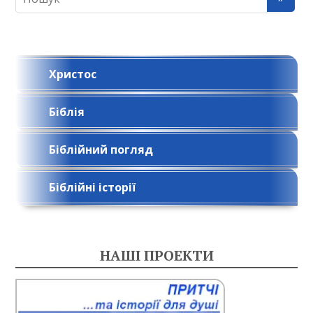
Христос
Біблія
Біблійний погляд
Біблійні історії
НАШІ ПРОЕКТИ