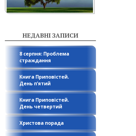
НЕДАВНІ ЗАПИСИ
8 серпня: Проблема
страждання
Книга Приповістей.
День п’ятий
Книга Приповістей.
День четвертий
Христова порада