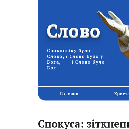
Слово
Споконвіку було
Слово, і Слово було у
Бога, і Слово було
Бог
Головна
Христ
Спокуса: зіткнен