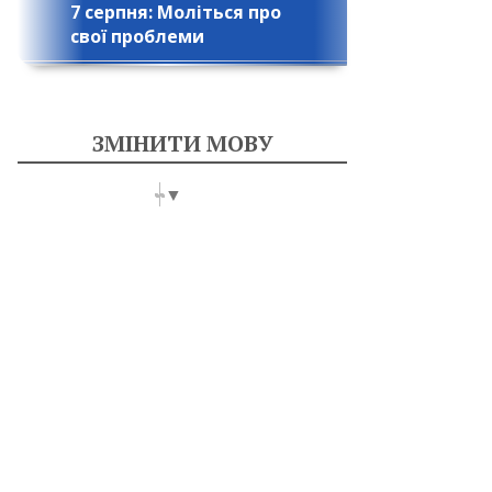
7 серпня: Моліться про
свої проблеми
ЗМІНИТИ МОВУ
Select Language
▼