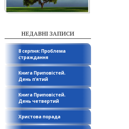
НЕДАВНІ ЗАПИСИ
8 серпня: Проблема
страждання
Книга Приповістей.
День п’ятий
Книга Приповістей.
День четвертий
Христова порада