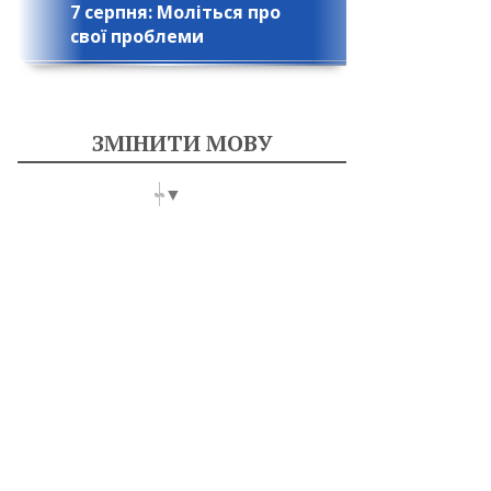
7 серпня: Моліться про
свої проблеми
ЗМІНИТИ МОВУ
Select Language
▼