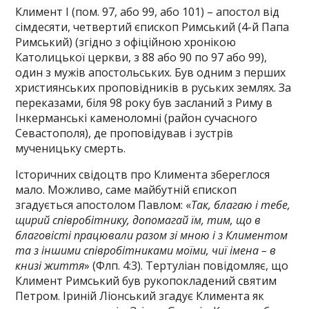
Климент І (пом. 97, або 99, або 101) – апостол від
сімдесяти, четвертий єпископ Римський (4-й Папа
Римський) (згідно з офіційною хронікою
Католицької церкви, з 88 або 90 по 97 або 99),
один з мужів апостольських. Був одним з перших
християнських проповідників в руських землях. За
переказами, біля 98 року був засланий з Риму в
Інкерманські каменоломні (район сучасного
Севастополя), де проповідував і зустрів
мученицьку смерть.
Історичних свідоцтв про Климента збереглося
мало. Можливо, саме майбутній єпископ
згадується апостолом Павлом: «
Так, благаю і тебе,
щирий співробітнику, допомагай їм, тим, що в
благовісті працювали разом зі мною і з Климентом
та з іншими співробітниками моїми, чиї імена – в
книзі життя
» (Флп. 4:3). Тертуліан повідомляє, що
Климент Римський був рукопокладений святим
Петром. Іриній Ліонський згадує Климента як