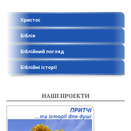
Христос
Біблія
Біблійний погляд
Біблійні історії
НАШІ ПРОЕКТИ