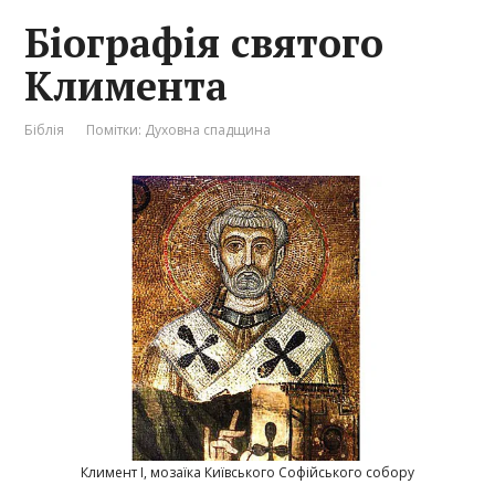
Біографія святого
Климента
Біблія
Помітки:
Духовна спадщина
Климент І, мозаїка Київського Софійського собору