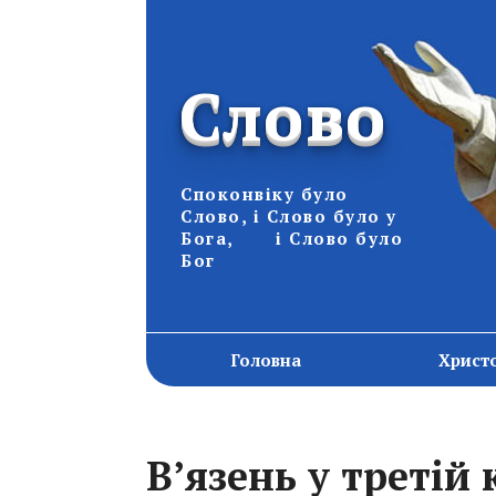
Слово
Споконвіку було
Слово, і Слово було у
Бога, і Слово було
Бог
Головна
Христ
В’язень у третій 