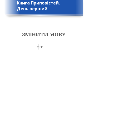
Книга Приповістей.
День перший
ЗМІНИТИ МОВУ
Select Language
▼