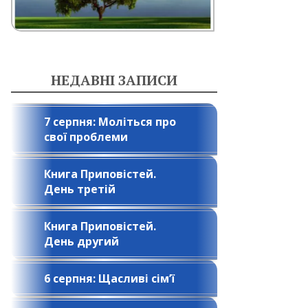
НЕДАВНІ ЗАПИСИ
7 серпня: Моліться про
свої проблеми
Книга Приповістей.
День третій
Книга Приповістей.
День другий
6 серпня: Щасливі сім’ї