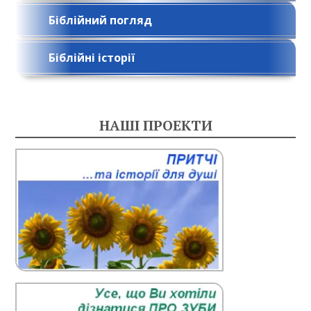
Біблійний погляд
Біблійні історії
НАШІ ПРОЕКТИ