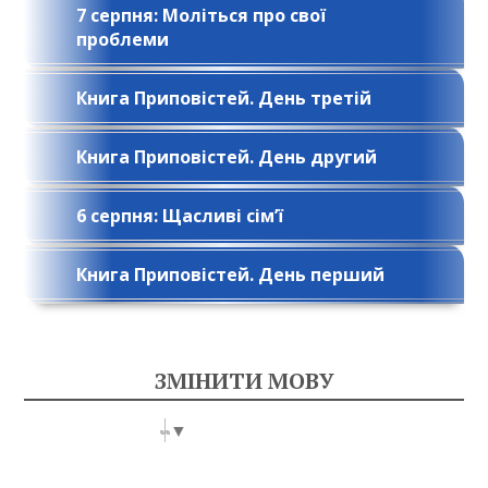
7 серпня: Моліться про свої
проблеми
Книга Приповістей. День третій
Книга Приповістей. День другий
6 серпня: Щасливі сім’ї
Книга Приповістей. День перший
ЗМІНИТИ МОВУ
Select Language
▼