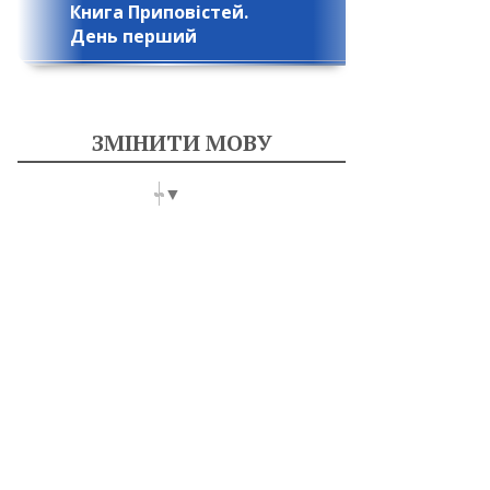
Книга Приповістей.
День перший
ЗМІНИТИ МОВУ
Select Language
▼