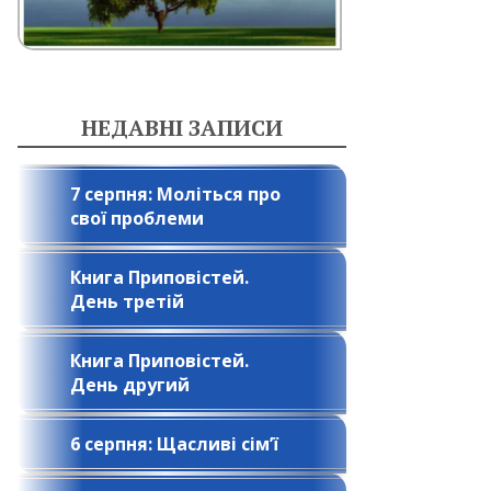
НЕДАВНІ ЗАПИСИ
7 серпня: Моліться про
свої проблеми
Книга Приповістей.
День третій
Книга Приповістей.
День другий
6 серпня: Щасливі сім’ї