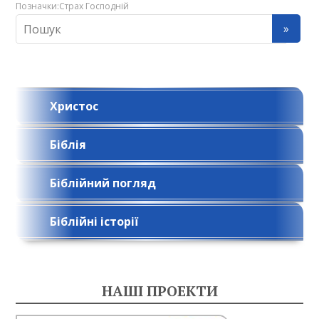
Позначки:
Страх Господній
Христос
Біблія
Біблійний погляд
Біблійні історії
НАШІ ПРОЕКТИ