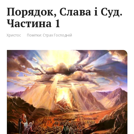
Порядок, Слава і Суд.
Частина 1
Христос
Помітки:
Страх Господній