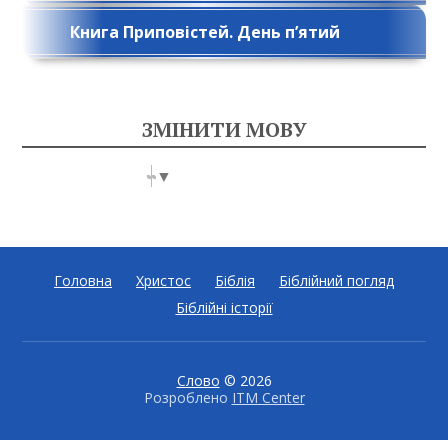
Книга Приповістей. День п’ятий
ЗМІНИТИ МОВУ
Select Language
▼
Головна
Христос
Біблія
Біблійний погляд
Біблійні історії
Слово
© 2026
Розроблено
ITM Center