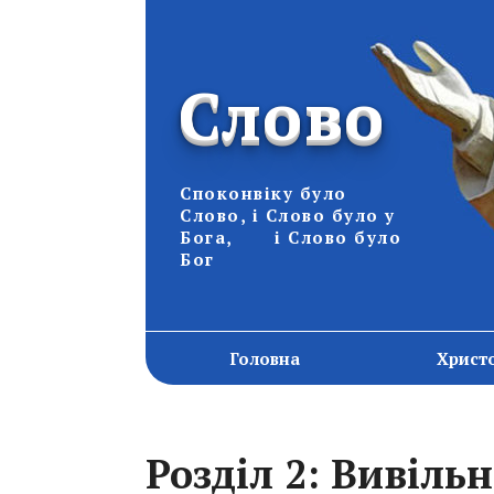
Слово
Споконвіку було
Слово, і Слово було у
Бога, і Слово було
Бог
Головна
Христ
Розділ 2: Вивіль