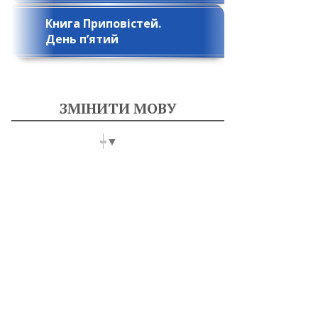
Книга Приповістей.
День п’ятий
ЗМІНИТИ МОВУ
Select Language
▼