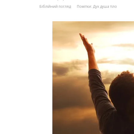
Біблійний погляд
Помітки:
Дух душа тіло