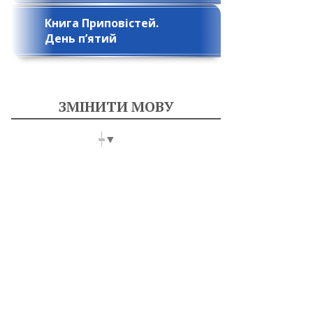
Книга Приповістей.
День п’ятий
ЗМІНИТИ МОВУ
Select Language
▼