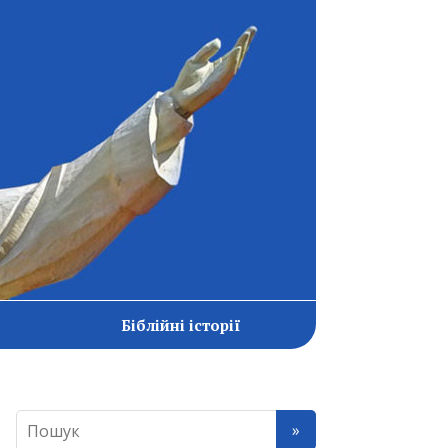
Біблійні історії