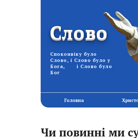
Слово
Споконвіку було
Слово, і Слово було у
Бога, і Слово було
Бог
Головна
Христ
Чи повинні ми с