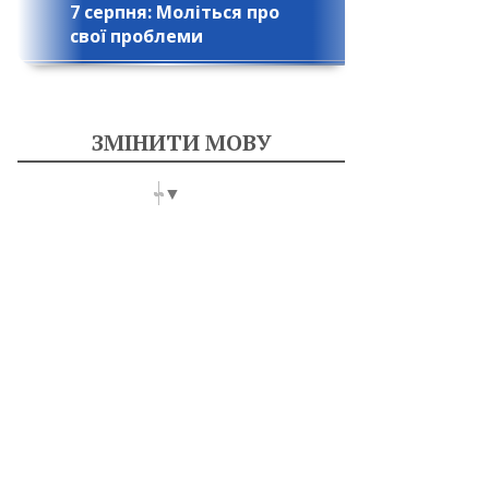
7 серпня: Моліться про
свої проблеми
ЗМІНИТИ МОВУ
Select Language
▼