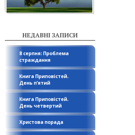
НЕДАВНІ ЗАПИСИ
8 серпня: Проблема
страждання
Книга Приповістей.
День п’ятий
Книга Приповістей.
День четвертий
Христова порада