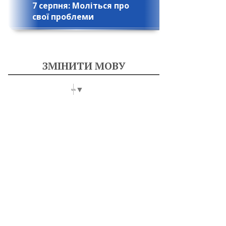
7 серпня: Моліться про
свої проблеми
ЗМІНИТИ МОВУ
Select Language
▼