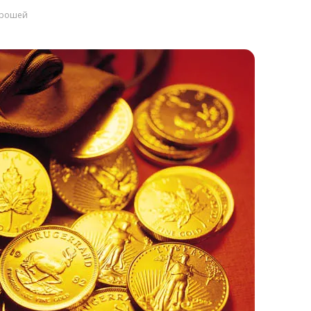
 грошей