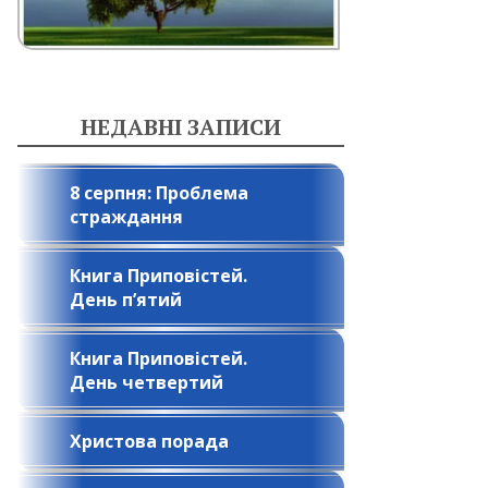
НЕДАВНІ ЗАПИСИ
8 серпня: Проблема
страждання
Книга Приповістей.
День п’ятий
Книга Приповістей.
День четвертий
Христова порада