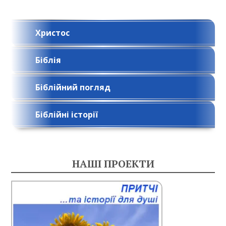
Христос
Біблія
Біблійний погляд
Біблійні історії
НАШІ ПРОЕКТИ