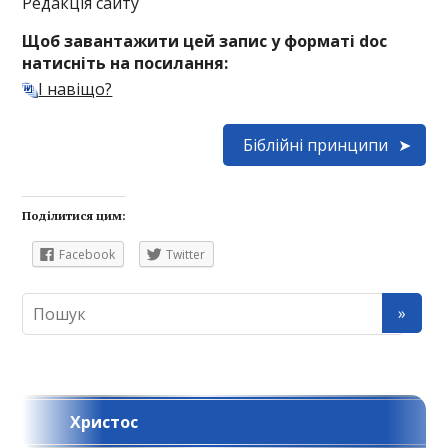
Редакція сайту
Щоб завантажити цей запис у форматі doc
натисніть на посилання:
І навіщо?
Біблійні принципи
Поділитися цим:
Facebook
Twitter
Христос