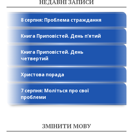
НЕДАВНІ ЗАПИСИ
8 серпня: Проблема страждання
Книга Приповістей. День п’ятий
Книга Приповістей. День
четвертий
Христова порада
7 серпня: Моліться про свої
проблеми
ЗМІНИТИ МОВУ