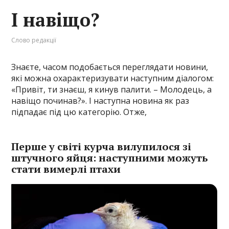
І навіщо?
Слово редакції
Знаєте, часом подобається переглядати новини,
які можна охарактеризувати наступним діалогом:
«Привіт, ти знаєш, я кинув палити. – Молодець, а
навіщо починав?». І наступна новина як раз
підпадає під цю категорію. Отже,
Перше у світі курча вилупилося зі
штучного яйця: наступними можуть
стати вимерлі птахи