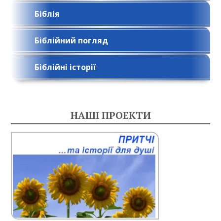
Біблія
Біблійний погляд
Біблійні історії
НАШІ ПРОЕКТИ