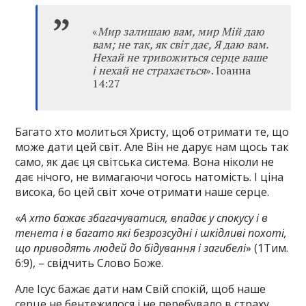
«
Мир залишаю вам, мир Мій даю
вам; не так, як світ дає, Я даю вам.
Нехай не тривожиться серце ваше
і нехай не страхається
». Іоанна
14:27
Багато хто молиться Христу, щоб отримати те, що
може дати цей світ. Але Він не дарує нам щось так
само, як дає ця світська система. Вона ніколи не
дає нічого, не вимагаючи чогось натомість. І ціна
висока, бо цей світ хоче отримати наше серце.
«
А хто бажає збагачуватися‚ впадає у спокусу і в
тенета і в багато які безрозсудні і шкідливі похоті,
що приводять людей до бідування і загибелі
» (1Тим.
6:9), – свідчить Слово Боже.
Але Ісус бажає дати нам Свій спокій, щоб наше
серце не бентежилося і не перебувало в страху,