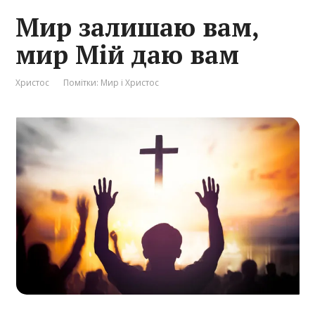
Мир залишаю вам,
мир Мій даю вам
Христос
Помітки:
Мир і Христос