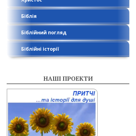
Біблія
Біблійний погляд
Біблійні історії
НАШІ ПРОЕКТИ