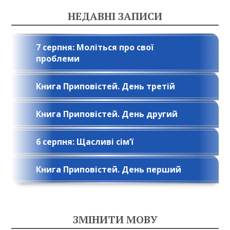
НЕДАВНІ ЗАПИСИ
7 серпня: Моліться про свої
проблеми
Книга Приповістей. День третій
Книга Приповістей. День другий
6 серпня: Щасливі сім’ї
Книга Приповістей. День перший
ЗМІНИТИ МОВУ