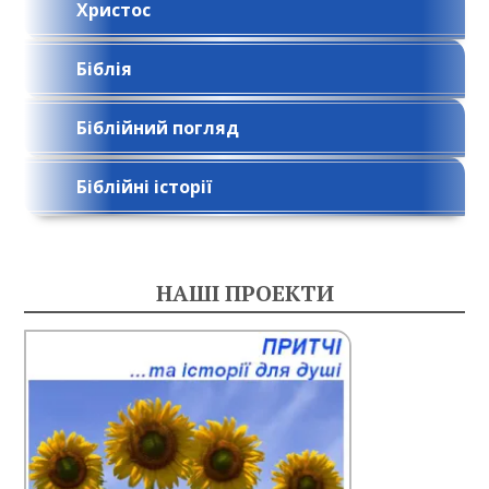
Христос
Біблія
Біблійний погляд
Біблійні історії
НАШІ ПРОЕКТИ