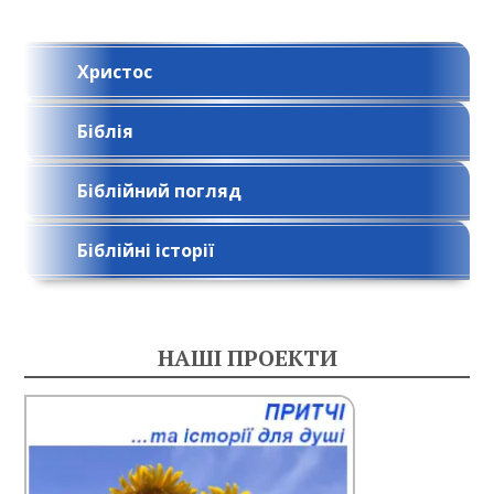
Христос
Біблія
Біблійний погляд
Біблійні історії
НАШІ ПРОЕКТИ