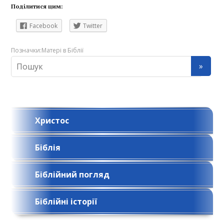
Поділитися цим:
Facebook
Twitter
Позначки:
Матері в Біблії
Христос
Біблія
Біблійний погляд
Біблійні історії