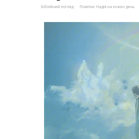
Біблійний погляд
Помітки:
Надія на кожен день