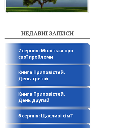
НЕДАВНІ ЗАПИСИ
7 серпня: Моліться про
свої проблеми
Книга Приповістей.
День третій
Книга Приповістей.
День другий
6 серпня: Щасливі сім’ї