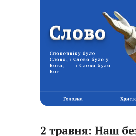
Слово
Споконвіку було
Слово, і Слово було у
Бога, і Слово було
Бог
Головна
Христ
2 травня: Наш б