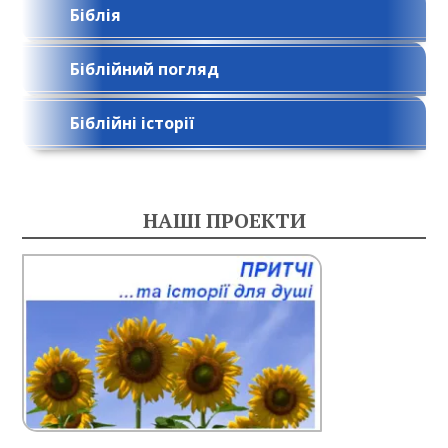
Біблія
Біблійний погляд
Біблійні історії
НАШІ ПРОЕКТИ