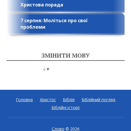
Христова порада
7 серпня: Моліться про свої
проблеми
ЗМІНИТИ МОВУ
Select Language
▼
Головна
Христос
Біблія
Біблійний погляд
Біблійні історії
Слово
© 2026