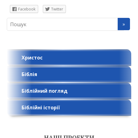
Facebook
Twitter
Христос
Біблія
Біблійний погляд
Біблійні історії
НАШІ ПРОЕКТИ