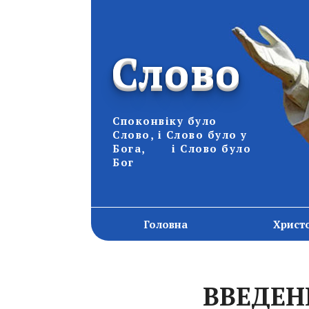
Слово
Споконвіку було
Слово, і Слово було у
Бога, і Слово було
Бог
Головна
Христ
ВВЕДЕН