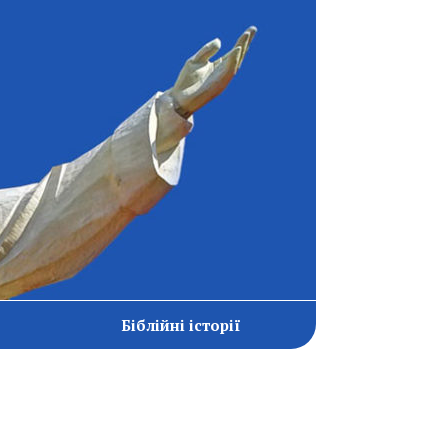
Біблійні історії