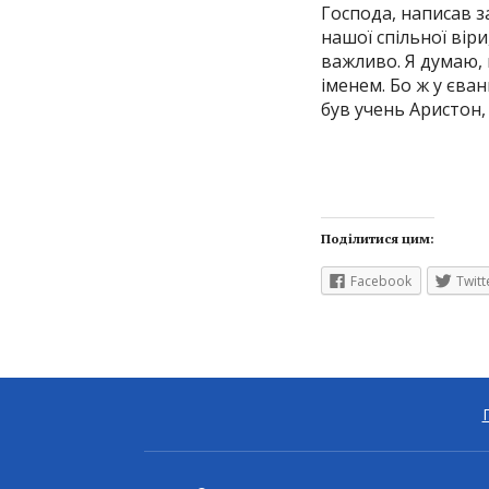
Господа, написав з
нашої спільної віри
важливо. Я думаю, 
іменем. Бо ж у єван
був учень Аристон, 
Поділитися цим:
Facebook
Twitt