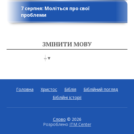
7 серпня: Моліться про свої
проблеми
ЗМІНИТИ МОВУ
Select Language
▼
Головна
Христос
Біблія
Біблійний погляд
Біблійні історії
Слово
© 2026
Розроблено
ITM Center