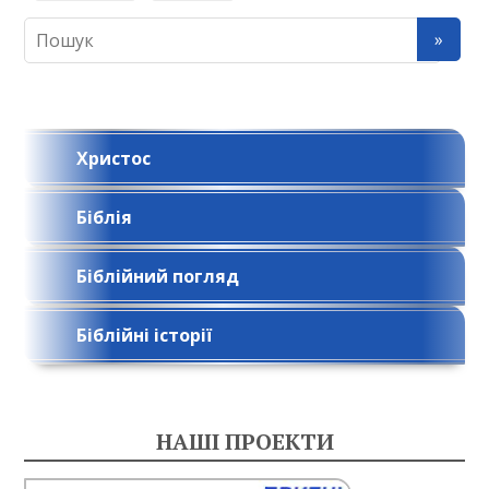
Христос
Біблія
Біблійний погляд
Біблійні історії
НАШІ ПРОЕКТИ