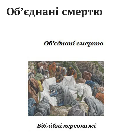
Об’єднані смертю