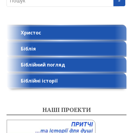
Христос
Біблія
Біблійний погляд
Біблійні історії
НАШІ ПРОЕКТИ