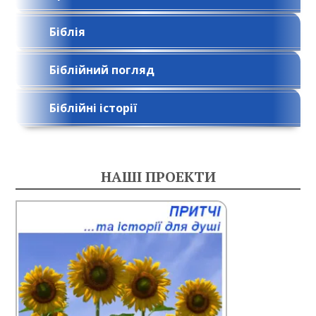
Біблія
Біблійний погляд
Біблійні історії
НАШІ ПРОЕКТИ