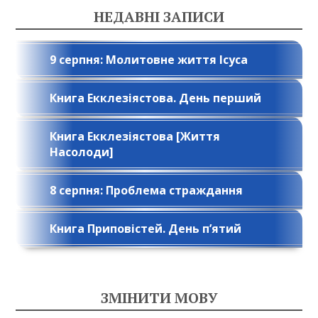
НЕДАВНІ ЗАПИСИ
9 серпня: Молитовне життя Ісуса
Книга Екклезіястова. День перший
Книга Екклезіястова [Життя
Насолоди]
8 серпня: Проблема страждання
Книга Приповістей. День п’ятий
ЗМІНИТИ МОВУ