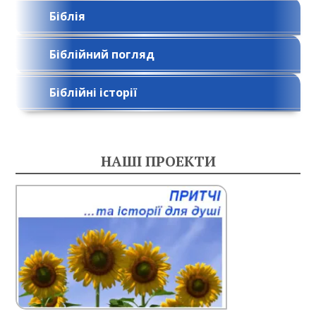
Біблія
Біблійний погляд
Біблійні історії
НАШІ ПРОЕКТИ