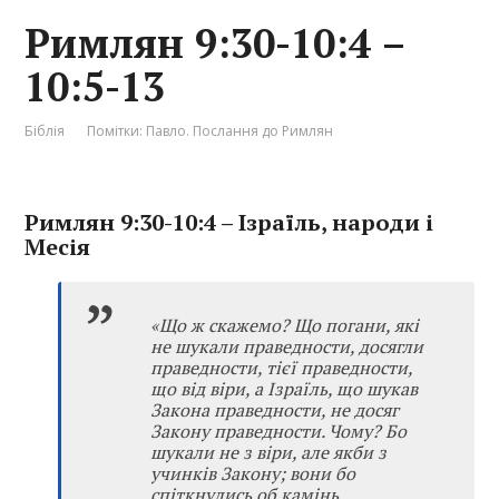
Римлян 9:30-10:4 –
10:5-13
Біблія
Помітки:
Павло. Послання до Римлян
Римлян 9:30-10:4 – Ізраїль, народи і
Месія
«Що ж скажемо? Що погани, які
не шукали праведности, досягли
праведности, тієї праведности,
що від віри, а Ізраїль, що шукав
Закона праведности, не досяг
Закону праведности. Чому? Бо
шукали не з віри, але якби з
учинків Закону; вони бо
спіткнулись об камінь